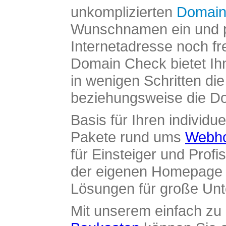
unkomplizierten
Domain
Wunschnamen ein und pr
Internetadresse noch fre
Domain Check bietet Ih
in wenigen Schritten di
beziehungsweise die Dom
Basis für Ihren individue
Pakete rund ums
Webho
für Einsteiger und Profi
der eigenen Homepage ü
Lösungen für große Un
Mit unserem einfach z