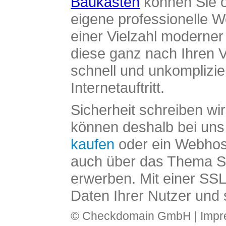
Baukasten
können Sie o
eigene professionelle W
einer Vielzahl moderne
diese ganz nach Ihren V
schnell und unkomplizier
Internetauftritt.
Sicherheit schreiben wi
können deshalb bei uns 
kaufen
oder ein Webhos
auch über das Thema SS
erwerben. Mit einer SS
Daten Ihrer Nutzer und 
© Checkdomain GmbH |
Imp